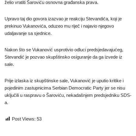
želio vratiti Šaroviću osnovna građanska prava.
Upravo taj dio govora izazvao je reakciju Stevandića, koji je
prekinuo Vukanovića, oduzeo mu riječ i najavio njegovo
udaljavanje sa sjednice.
Nakon što se Vukanović usprotivio odluci predsjedavajućeg,
Stevandić je pozvao skupštinsko osiguranje da ga izvede iz
sale.
Prije izlaska iz skupštinske sale, Vukanović je uputio kritike i
pojedinim zastupnicima Serbian Democratic Party jer se nisu
uključili u raspravu o Šaroviću, nekadašnjem predsjedniku SDS-
a.
Post Views:
53