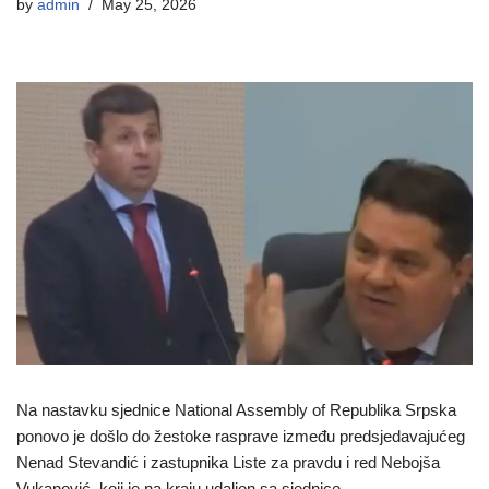
by
admin
May 25, 2026
Na nastavku sjednice National Assembly of Republika Srpska
ponovo je došlo do žestoke rasprave između predsjedavajućeg
Nenad Stevandić i zastupnika Liste za pravdu i red Nebojša
Vukanović, koji je na kraju udaljen sa sjednice.