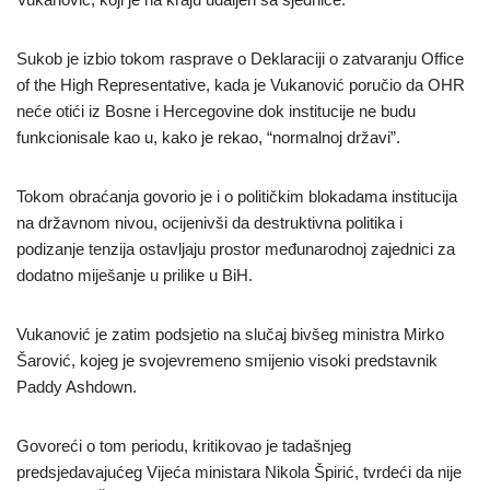
Sukob je izbio tokom rasprave o Deklaraciji o zatvaranju Office
of the High Representative, kada je Vukanović poručio da OHR
neće otići iz Bosne i Hercegovine dok institucije ne budu
funkcionisale kao u, kako je rekao, “normalnoj državi”.
Tokom obraćanja govorio je i o političkim blokadama institucija
na državnom nivou, ocijenivši da destruktivna politika i
podizanje tenzija ostavljaju prostor međunarodnoj zajednici za
dodatno miješanje u prilike u BiH.
Vukanović je zatim podsjetio na slučaj bivšeg ministra Mirko
Šarović, kojeg je svojevremeno smijenio visoki predstavnik
Paddy Ashdown.
Govoreći o tom periodu, kritikovao je tadašnjeg
predsjedavajućeg Vijeća ministara Nikola Špirić, tvrdeći da nije