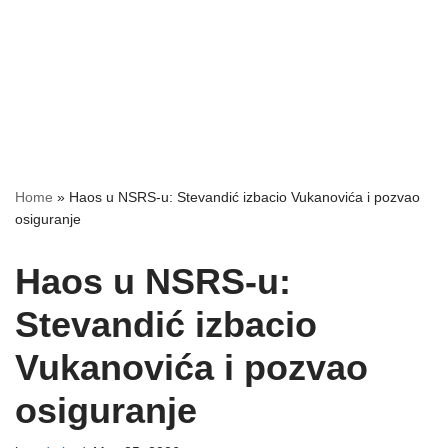
Home
»
Haos u NSRS-u: Stevandić izbacio Vukanovića i pozvao
osiguranje
Haos u NSRS-u:
Stevandić izbacio
Vukanovića i pozvao
osiguranje