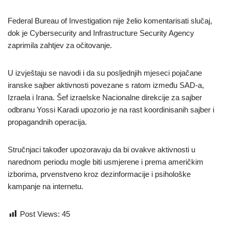
Federal Bureau of Investigation nije želio komentarisati slučaj,
dok je Cybersecurity and Infrastructure Security Agency
zaprimila zahtjev za očitovanje.
U izvještaju se navodi i da su posljednjih mjeseci pojačane
iranske sajber aktivnosti povezane s ratom između SAD-a,
Izraela i Irana. Šef izraelske Nacionalne direkcije za sajber
odbranu Yossi Karadi upozorio je na rast koordinisanih sajber i
propagandnih operacija.
Stručnjaci također upozoravaju da bi ovakve aktivnosti u
narednom periodu mogle biti usmjerene i prema američkim
izborima, prvenstveno kroz dezinformacije i psihološke
kampanje na internetu.
Post Views:
45