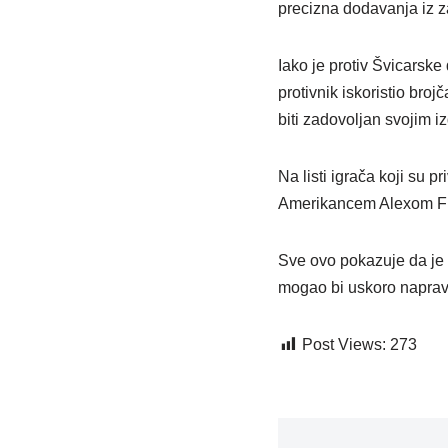
precizna dodavanja iz z
Iako je protiv Švicarske
protivnik iskoristio br
biti zadovoljan svojim i
Na listi igrača koji s
Amerikancem Alexom F
Sve ovo pokazuje da je
mogao bi uskoro napraviti
Post Views:
273