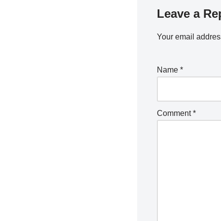
Leave a Re
Your email address
Name
*
Comment
*