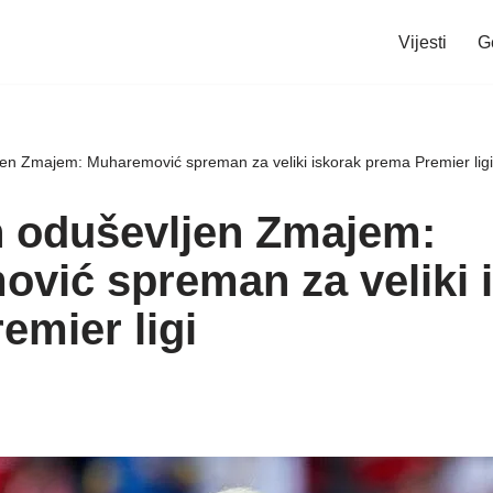
Vijesti
G
en Zmajem: Muharemović spreman za veliki iskorak prema Premier ligi
 oduševljen Zmajem:
vić spreman za veliki 
emier ligi