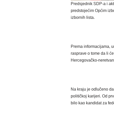
Predsjednik SDP-a i akt
predstojećim Općim izbor
izbornih lista.
Prema informacijama, un
rasprave o tome da li ć
Hercegovačko-neretvansk
Na kraju je odlučeno da
političkoj karijeri. Od 
bilo kao kandidat za fede