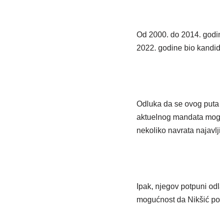
Od 2000. do 2014. godin
2022. godine bio kandi
Odluka da se ovog puta 
aktuelnog mandata mogao 
nekoliko navrata najavlj
Ipak, njegov potpuni odl
mogućnost da Nikšić pon