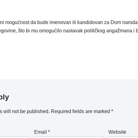
na ni mogućnost da bude imenovan ili kandidovan za Dom narod
govine, što bi mu omogućilo nastavak političkog angažmana i 
ply
 will not be published.
Required fields are marked
*
Email
*
Website