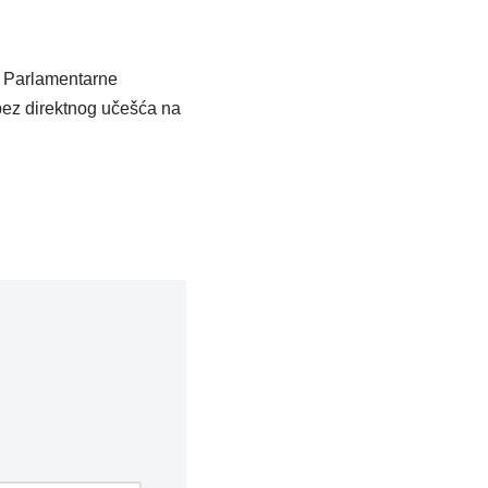
a Parlamentarne
bez direktnog učešća na