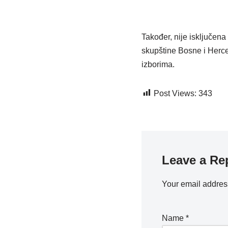
Također, nije isključe
skupštine Bosne i Herce
izborima.
Post Views:
343
Leave a Re
Your email address
Name
*