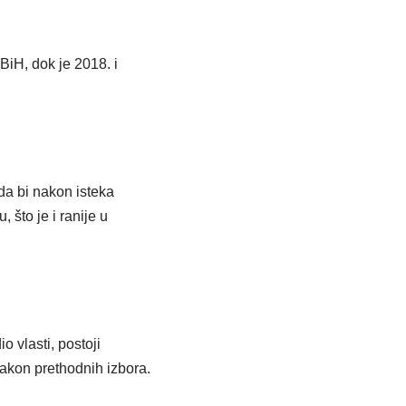
iH, dok je 2018. i
da bi nakon isteka
 što je i ranije u
o vlasti, postoji
akon prethodnih izbora.