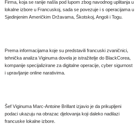
Firma, koja se ranije našla pod lupom zbog navodnog uplitanja u
lokalne izbore u Francuskoj, sada se povezuje i s operacijama u
Sjedinjenim Američkim Državama, Škotskoj, Angoli i Togu.
Prema informacijama koje su predstavili francuski zvaničnici,
tehnička analiza Viginuma dovela je istražitelje do BlackCorea,
kompanije specijalizirane za digitalne operacije, cyber sigurnost
i upravljanje online narativima.
Šef Viginuma Marc-Antoine Brillant izjavio je da prikupljeni
podaci ukazuju na obrazac djelovanja koji daleko nadilazi
francuske lokalne izbore.