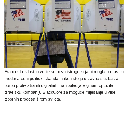
Francuske vlasti otvorile su novu istragu koja bi mogla prerasti u
međunarodni politički skandal nakon što je državna služba za
borbu protiv stranih digitalnih manipulacija Viginum optužila
izraelsku kompaniju BlackCore za moguće miješanje u više
izbornih procesa širom svijeta.