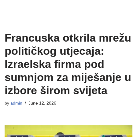
Francuska otkrila mrežu
političkog utjecaja:
Izraelska firma pod
sumnjom za miješanje u
izbore širom svijeta
by
admin
June 12, 2026