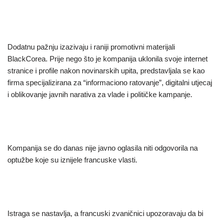
Dodatnu pažnju izazivaju i raniji promotivni materijali
BlackCorea. Prije nego što je kompanija uklonila svoje internet
stranice i profile nakon novinarskih upita, predstavljala se kao
firma specijalizirana za “informaciono ratovanje”, digitalni utjecaj
i oblikovanje javnih narativa za vlade i političke kampanje.
Kompanija se do danas nije javno oglasila niti odgovorila na
optužbe koje su iznijele francuske vlasti.
Istraga se nastavlja, a francuski zvaničnici upozoravaju da bi