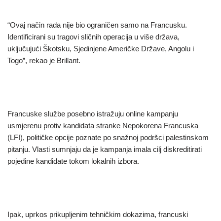
“Ovaj način rada nije bio ograničen samo na Francusku.
Identificirani su tragovi sličnih operacija u više država,
uključujući Škotsku, Sjedinjene Američke Države, Angolu i
Togo”, rekao je Brillant.
Francuske službe posebno istražuju online kampanju
usmjerenu protiv kandidata stranke Nepokorena Francuska
(LFI), političke opcije poznate po snažnoj podršci palestinskom
pitanju. Vlasti sumnjaju da je kampanja imala cilj diskreditirati
pojedine kandidate tokom lokalnih izbora.
Ipak, uprkos prikupljenim tehničkim dokazima, francuski