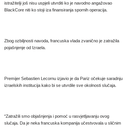
istražitelji još nisu uspjeli utvrditi ko je navodno angažovao
BlackCore niti ko stoji iza finansiranja spornih operacija.
Zbog ozbiljnosti navoda, francuska vlada zvanično je zatražila
pojašnjenje od Izraela.
Premijer Sebastien Lecornu izjavio je da Pariz očekuje saradnju
izraelskih institucija kako bi se utvrdile sve okolnosti slučaja.
“Zatražili smo objašnjenja i pomoć u rasvjetljavanju ovog
slučaja. Da je neka francuska kompanija učestvovala u sličnim