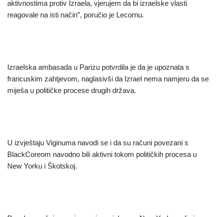
aktivnostima protiv Izraela, vjerujem da bi izraelske vlasti
reagovale na isti način”, poručio je Lecornu.
Izraelska ambasada u Parizu potvrdila je da je upoznata s
francuskim zahtjevom, naglasivši da Izrael nema namjeru da se
miješa u političke procese drugih država.
U izvještaju Viginuma navodi se i da su računi povezani s
BlackCoreom navodno bili aktivni tokom političkih procesa u
New Yorku i Škotskoj.