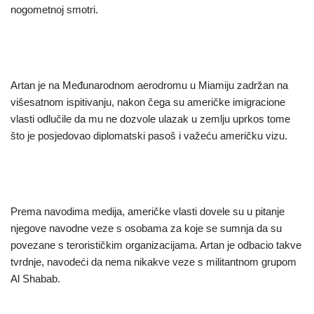
nogometnoj smotri.
Artan je na Međunarodnom aerodromu u Miamiju zadržan na
višesatnom ispitivanju, nakon čega su američke imigracione
vlasti odlučile da mu ne dozvole ulazak u zemlju uprkos tome
što je posjedovao diplomatski pasoš i važeću američku vizu.
Prema navodima medija, američke vlasti dovele su u pitanje
njegove navodne veze s osobama za koje se sumnja da su
povezane s terorističkim organizacijama. Artan je odbacio takve
tvrdnje, navodeći da nema nikakve veze s militantnom grupom
Al Shabab.