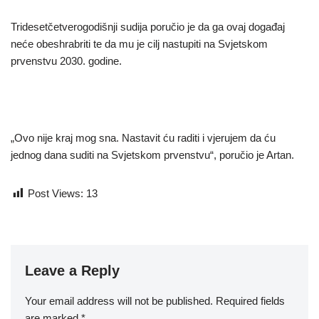
Tridesetčetverogodišnji sudija poručio je da ga ovaj događaj
neće obeshrabriti te da mu je cilj nastupiti na Svjetskom
prvenstvu 2030. godine.
„Ovo nije kraj mog sna. Nastavit ću raditi i vjerujem da ću
jednog dana suditi na Svjetskom prvenstvu“, poručio je Artan.
Post Views:
13
Leave a Reply
Your email address will not be published.
Required fields
are marked
*