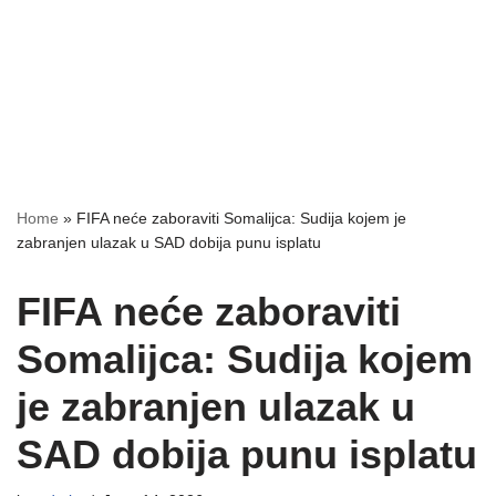
Home
»
FIFA neće zaboraviti Somalijca: Sudija kojem je
zabranjen ulazak u SAD dobija punu isplatu
FIFA neće zaboraviti
Somalijca: Sudija kojem
je zabranjen ulazak u
SAD dobija punu isplatu