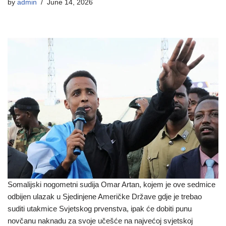
by
admin
June 14, 2026
Somalijski nogometni sudija Omar Artan, kojem je ove sedmice
odbijen ulazak u Sjedinjene Američke Države gdje je trebao
suditi utakmice Svjetskog prvenstva, ipak će dobiti punu
novčanu naknadu za svoje učešće na najvećoj svjetskoj