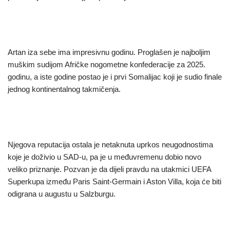
Artan iza sebe ima impresivnu godinu. Proglašen je najboljim
muškim sudijom Afričke nogometne konfederacije za 2025.
godinu, a iste godine postao je i prvi Somalijac koji je sudio finale
jednog kontinentalnog takmičenja.
Njegova reputacija ostala je netaknuta uprkos neugodnostima
koje je doživio u SAD-u, pa je u međuvremenu dobio novo
veliko priznanje. Pozvan je da dijeli pravdu na utakmici UEFA
Superkupa između Paris Saint-Germain i Aston Villa, koja će biti
odigrana u augustu u Salzburgu.