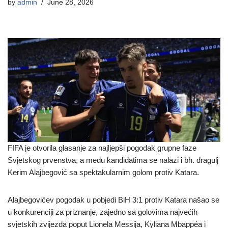
by
admin
June 28, 2026
FIFA je otvorila glasanje za najljepši pogodak grupne faze
Svjetskog prvenstva, a među kandidatima se nalazi i bh. dragulj
Kerim Alajbegović sa spektakularnim golom protiv Katara.
Alajbegovićev pogodak u pobjedi BiH 3:1 protiv Katara našao se
u konkurenciji za priznanje, zajedno sa golovima najvećih
svjetskih zvijezda poput Lionela Messija, Kyliana Mbappéa i