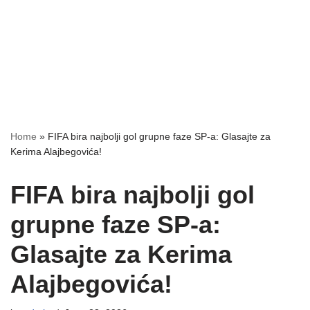
Home
»
FIFA bira najbolji gol grupne faze SP-a: Glasajte za
Kerima Alajbegovića!
FIFA bira najbolji gol
grupne faze SP-a:
Glasajte za Kerima
Alajbegovića!