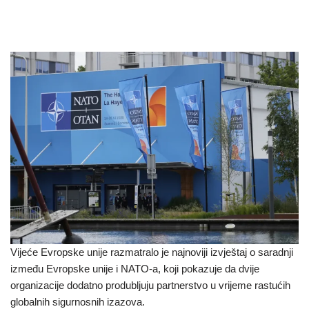
Vijeće Evropske unije razmatralo je najnoviji izvještaj o saradnji
između Evropske unije i NATO-a, koji pokazuje da dvije
organizacije dodatno produbljuju partnerstvo u vrijeme rastućih
globalnih sigurnosnih izazova.