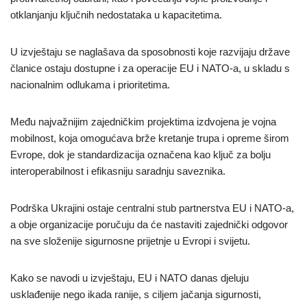
otklanjanju ključnih nedostataka u kapacitetima.
U izvještaju se naglašava da sposobnosti koje razvijaju države
članice ostaju dostupne i za operacije EU i NATO-a, u skladu s
nacionalnim odlukama i prioritetima.
Među najvažnijim zajedničkim projektima izdvojena je vojna
mobilnost, koja omogućava brže kretanje trupa i opreme širom
Evrope, dok je standardizacija označena kao ključ za bolju
interoperabilnost i efikasniju saradnju saveznika.
Podrška Ukrajini ostaje centralni stub partnerstva EU i NATO-a,
a obje organizacije poručuju da će nastaviti zajednički odgovor
na sve složenije sigurnosne prijetnje u Evropi i svijetu.
Kako se navodi u izvještaju, EU i NATO danas djeluju
usklađenije nego ikada ranije, s ciljem jačanja sigurnosti,