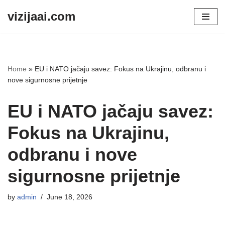
vizijaai.com
Skip
to
content
Home
»
EU i NATO jačaju savez: Fokus na Ukrajinu, odbranu i
nove sigurnosne prijetnje
EU i NATO jačaju savez:
Fokus na Ukrajinu,
odbranu i nove
sigurnosne prijetnje
by
admin
June 18, 2026