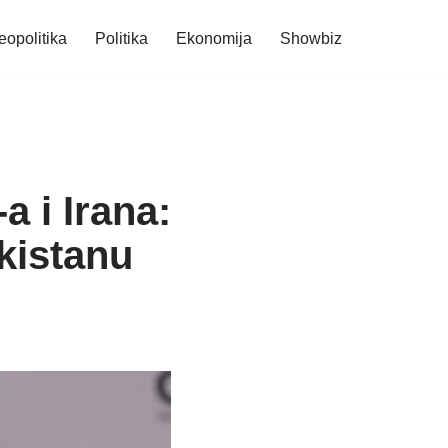
eopolitika
Politika
Ekonomija
Showbiz
 i Irana:
kistanu