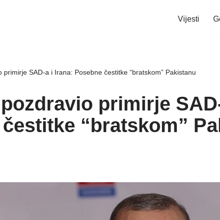
Vijesti
G
 primirje SAD-a i Irana: Posebne čestitke “bratskom” Pakistanu
pozdravio primirje SAD-a
čestitke “bratskom” Pa