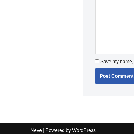
Save my name, e
Neve
| Powered by
WordPress