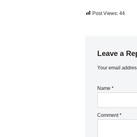
Post Views:
44
Leave a Re
Your email address
Name
*
Comment
*