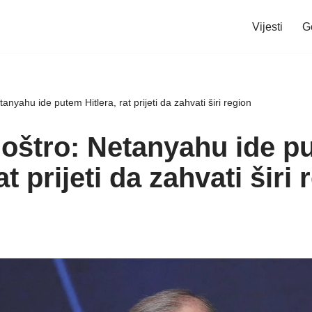
Vijesti
G
nyahu ide putem Hitlera, rat prijeti da zahvati širi region
oštro: Netanyahu ide p
at prijeti da zahvati širi