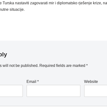
e Turska nastaviti zagovarati mir i diplomatsko rješenje krize, n
enutne situacije.
ply
 will not be published.
Required fields are marked
*
Email
*
Website