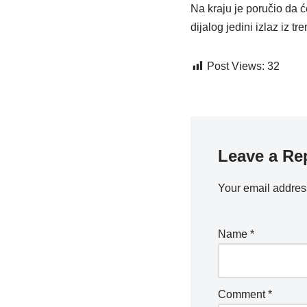
Na kraju je poručio da ć
dijalog jedini izlaz iz tr
Post Views:
32
Leave a Re
Your email address
Name
*
Comment
*