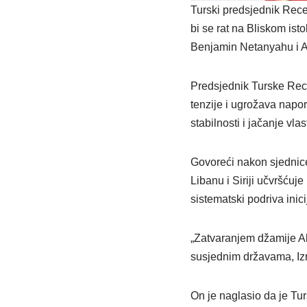
Turski predsjednik Rece
bi se rat na Bliskom ist
Benjamin Netanyahu i Ad
Predsjednik Turske Rece
tenzije i ugrožava napo
stabilnosti i jačanje vla
Govoreći nakon sjednice
Libanu i Siriji učvršćuj
sistematski podriva inici
„Zatvaranjem džamije Al
susjednim državama, Izra
On je naglasio da je Tur