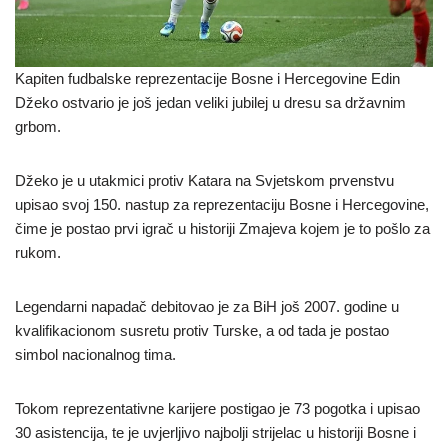
Kapiten fudbalske reprezentacije Bosne i Hercegovine Edin
Džeko ostvario je još jedan veliki jubilej u dresu sa državnim
grbom.
Džeko je u utakmici protiv Katara na Svjetskom prvenstvu
upisao svoj 150. nastup za reprezentaciju Bosne i Hercegovine,
čime je postao prvi igrač u historiji Zmajeva kojem je to pošlo za
rukom.
Legendarni napadač debitovao je za BiH još 2007. godine u
kvalifikacionom susretu protiv Turske, a od tada je postao
simbol nacionalnog tima.
Tokom reprezentativne karijere postigao je 73 pogotka i upisao
30 asistencija, te je uvjerljivo najbolji strijelac u historiji Bosne i