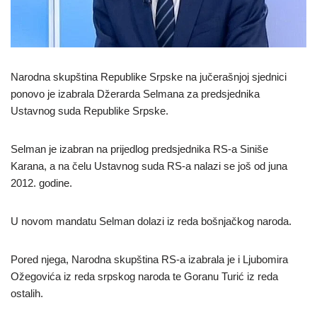
Narodna skupština Republike Srpske na jučerašnjoj sjednici
ponovo je izabrala Džerarda Selmana za predsjednika
Ustavnog suda Republike Srpske.
Selman je izabran na prijedlog predsjednika RS-a Siniše
Karana, a na čelu Ustavnog suda RS-a nalazi se još od juna
2012. godine.
U novom mandatu Selman dolazi iz reda bošnjačkog naroda.
Pored njega, Narodna skupština RS-a izabrala je i Ljubomira
Ožegovića iz reda srpskog naroda te Goranu Turić iz reda
ostalih.