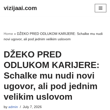
vizijaai.com
Skip
to
content
Home
»
DŽEKO PRED ODLUKOM KARIJERE: Schalke mu nudi
novi ugovor, ali pod jednim velikim uslovom
DŽEKO PRED
ODLUKOM KARIJERE:
Schalke mu nudi novi
ugovor, ali pod jednim
velikim uslovom
by
admin
July 7, 2026