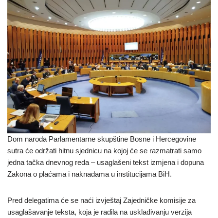
Dom naroda Parlamentarne skupštine Bosne i Hercegovine
sutra će održati hitnu sjednicu na kojoj će se razmatrati samo
jedna tačka dnevnog reda – usaglašeni tekst izmjena i dopuna
Zakona o plaćama i naknadama u institucijama BiH.
Pred delegatima će se naći izvještaj Zajedničke komisije za
usaglašavanje teksta, koja je radila na usklađivanju verzija