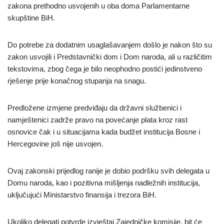
zakona prethodno usvojenih u oba doma Parlamentarne
skupštine BiH.
Do potrebe za dodatnim usaglašavanjem došlo je nakon što su
zakon usvojili i Predstavnički dom i Dom naroda, ali u različitim
tekstovima, zbog čega je bilo neophodno postići jedinstveno
rješenje prije konačnog stupanja na snagu.
Predložene izmjene predviđaju da državni službenici i
namještenici zadrže pravo na povećanje plata kroz rast
osnovice čak i u situacijama kada budžet institucija Bosne i
Hercegovine još nije usvojen.
Ovaj zakonski prijedlog ranije je dobio podršku svih delegata u
Domu naroda, kao i pozitivna mišljenja nadležnih institucija,
uključujući Ministarstvo finansija i trezora BiH.
Ukoliko delegati potvrde izvještaj Zajedničke komisije, bit će