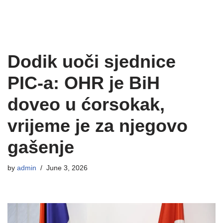
Dodik uoči sjednice
PIC-a: OHR je BiH
doveo u ćorsokak,
vrijeme je za njegovo
gašenje
by
admin
June 3, 2026