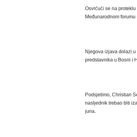
Osvrćući se na proteklu
Međunarodnom forumu o 
Njegova izjava dolazi u
predstavnika u Bosni i 
Podsjetimo, Christian S
nasljednik trebao biti i
juna.