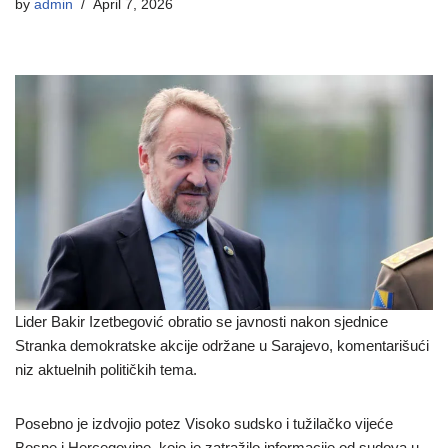
by
admin
April 7, 2026
Lider Bakir Izetbegović obratio se javnosti nakon sjednice
Stranka demokratske akcije održane u Sarajevo, komentarišući
niz aktuelnih političkih tema.
Posebno je izdvojio potez Visoko sudsko i tužilačko vijeće
Bosne i Hercegovine, koje je zatražilo informacije od sudova u