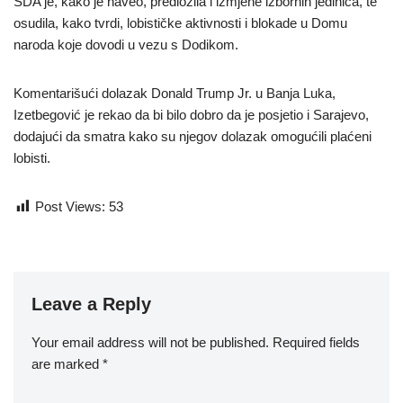
SDA je, kako je naveo, predložila i izmjene izbornih jedinica, te
osudila, kako tvrdi, lobističke aktivnosti i blokade u Domu
naroda koje dovodi u vezu s Dodikom.
Komentarišući dolazak Donald Trump Jr. u Banja Luka,
Izetbegović je rekao da bi bilo dobro da je posjetio i Sarajevo,
dodajući da smatra kako su njegov dolazak omogućili plaćeni
lobisti.
Post Views:
53
Leave a Reply
Your email address will not be published.
Required fields
are marked
*