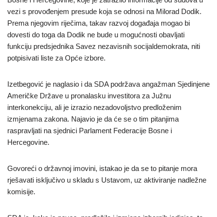
vezi s provođenjem presude koja se odnosi na Milorad Dodik.
Prema njegovim riječima, takav razvoj događaja mogao bi
dovesti do toga da Dodik ne bude u mogućnosti obavljati
funkciju predsjednika Savez nezavisnih socijaldemokrata, niti
potpisivati liste za Opće izbore.
Izetbegović je naglasio i da SDA podržava angažman Sjedinjene
Američke Države u pronalasku investitora za Južnu
interkonekciju, ali je izrazio nezadovoljstvo predloženim
izmjenama zakona. Najavio je da će se o tim pitanjima
raspravljati na sjednici Parlament Federacije Bosne i
Hercegovine.
Govoreći o državnoj imovini, istakao je da se to pitanje mora
rješavati isključivo u skladu s Ustavom, uz aktiviranje nadležne
komisije.