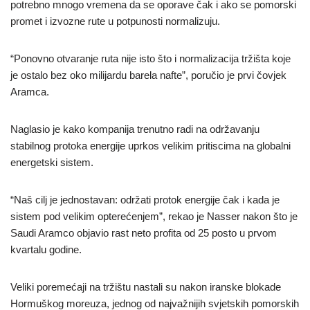
potrebno mnogo vremena da se oporave čak i ako se pomorski
promet i izvozne rute u potpunosti normalizuju.
“Ponovno otvaranje ruta nije isto što i normalizacija tržišta koje
je ostalo bez oko milijardu barela nafte”, poručio je prvi čovjek
Aramca.
Naglasio je kako kompanija trenutno radi na održavanju
stabilnog protoka energije uprkos velikim pritiscima na globalni
energetski sistem.
“Naš cilj je jednostavan: održati protok energije čak i kada je
sistem pod velikim opterećenjem”, rekao je Nasser nakon što je
Saudi Aramco objavio rast neto profita od 25 posto u prvom
kvartalu godine.
Veliki poremećaji na tržištu nastali su nakon iranske blokade
Hormuškog moreuza, jednog od najvažnijih svjetskih pomorskih