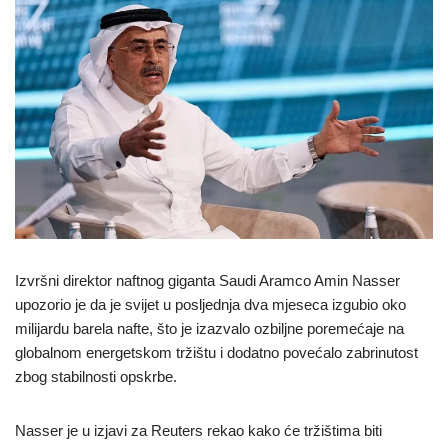
Izvršni direktor naftnog giganta Saudi Aramco Amin Nasser
upozorio je da je svijet u posljednja dva mjeseca izgubio oko
milijardu barela nafte, što je izazvalo ozbiljne poremećaje na
globalnom energetskom tržištu i dodatno povećalo zabrinutost
zbog stabilnosti opskrbe.
Nasser je u izjavi za Reuters rekao kako će tržištima biti