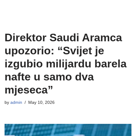
Direktor Saudi Aramca
upozorio: “Svijet je
izgubio milijardu barela
nafte u samo dva
mjeseca”
by
admin
May 10, 2026