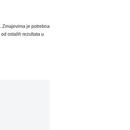
u. Zmajevima je potrebna
od ostalih rezultata u