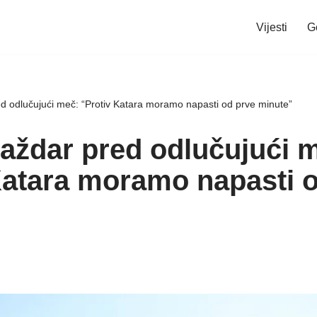
Vijesti
G
ed odlučujući meč: “Protiv Katara moramo napasti od prve minute”
Baždar pred odlučujući 
Katara moramo napasti 