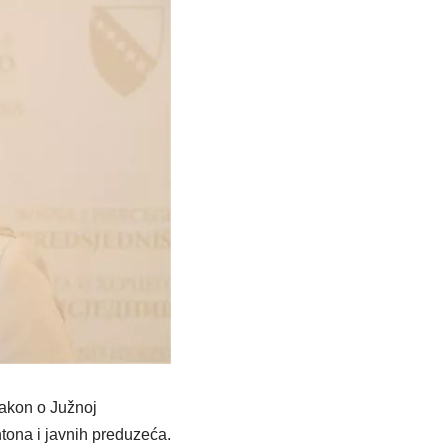
Zakon o Južnoj
ntona i javnih preduzeća.