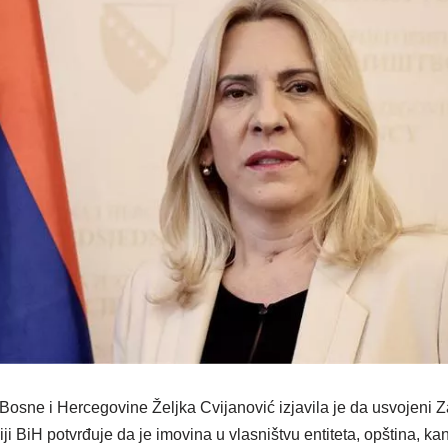
Bosne i Hercegovine Željka Cvijanović izjavila je da usvojeni 
iji BiH potvrđuje da je imovina u vlasništvu entiteta, opština, ka