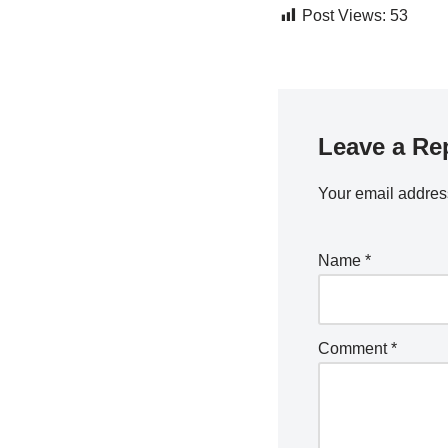
Post Views:
53
Leave a Re
Your email address
Name
*
Comment
*