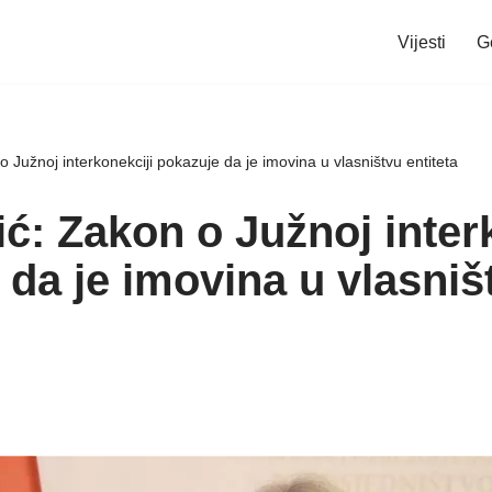
Vijesti
G
o Južnoj interkonekciji pokazuje da je imovina u vlasništvu entiteta
ć: Zakon o Južnoj inter
 da je imovina u vlasniš