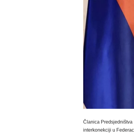
Članica Predsjedništva 
interkonekciji u Federac