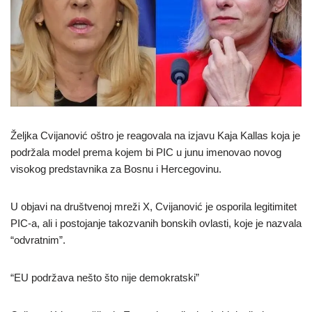
Željka Cvijanović oštro je reagovala na izjavu Kaja Kallas koja je
podržala model prema kojem bi PIC u junu imenovao novog
visokog predstavnika za Bosnu i Hercegovinu.
U objavi na društvenoj mreži X, Cvijanović je osporila legitimitet
PIC-a, ali i postojanje takozvanih bonskih ovlasti, koje je nazvala
“odvratnim”.
“EU podržava nešto što nije demokratski”