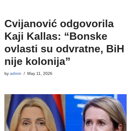
Cvijanović odgovorila
Kaji Kallas: “Bonske
ovlasti su odvratne, BiH
nije kolonija”
by
admin
May 11, 2026