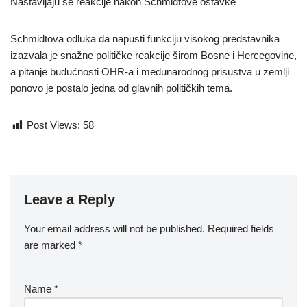
Nastavljaju se reakcije nakon Schmidtove ostavke
Schmidtova odluka da napusti funkciju visokog predstavnika
izazvala je snažne političke reakcije širom Bosne i Hercegovine,
a pitanje budućnosti OHR-a i međunarodnog prisustva u zemlji
ponovo je postalo jedna od glavnih političkih tema.
Post Views:
58
Leave a Reply
Your email address will not be published.
Required fields
are marked
*
Name
*