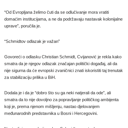
“Od Evropljana želimo čuti da se odlučivanje mora vratiti
domaćim institucijama, a ne da podržavaju nastavak kolonijalne
uprave”, poručila je.
“Schmidtov odlazak je važan”
Govoreći o odlasku Christian Schmidt, Cvijanović je rekla kako
smatra da je njegov odlazak značajan politički događaj, ali da
nije sigurna da će evropski zvaničnici znati iskoristiti taj trenutak
za stabilizaciju prilika u BiH.
Dodala je i da je “dobro što su ga neki natjerali da ode”, ali
smatra da to nije dovoljno za popravljanje političkog ambijenta
koji je, prema njenom mišljenju, nastao djelovanjem
međunarodnih predstavnika u Bosni i Hercegovini.