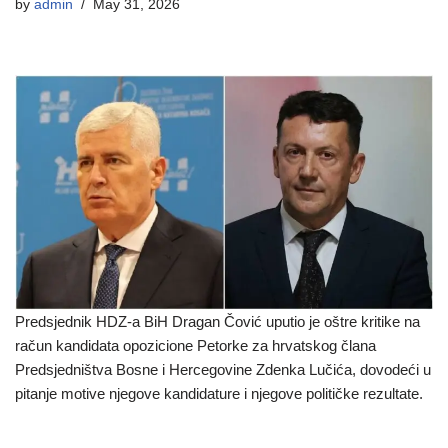
by
admin
May 31, 2026
Predsjednik HDZ-a BiH Dragan Čović uputio je oštre kritike na
račun kandidata opozicione Petorke za hrvatskog člana
Predsjedništva Bosne i Hercegovine Zdenka Lučića, dovodeći u
pitanje motive njegove kandidature i njegove političke rezultate.