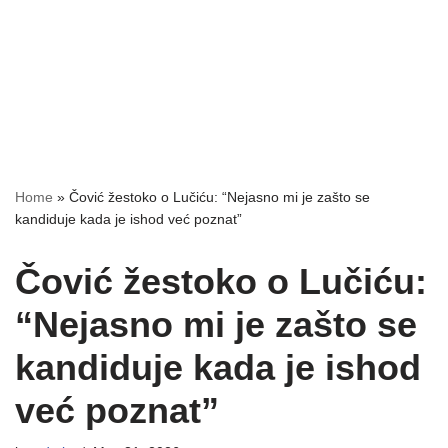
Home
»
Čović žestoko o Lučiću: “Nejasno mi je zašto se
kandiduje kada je ishod već poznat”
Čović žestoko o Lučiću:
“Nejasno mi je zašto se
kandiduje kada je ishod
već poznat”