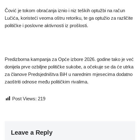
Čović je tokom obraćanja iznio i niz teških optužbi na račun
Lučića, koristeći veoma oštru retoriku, te ga optužio za različite
političke i poslovne aktivnosti iz prošlosti.
Predizborna kampanja za Opće izbore 2026. godine tako je već
donijela prve ozbiljne političke sukobe, a očekuje se da će utrka
za članove Predsjedništva BiH u narednim mjesecima dodatno
zaoštriti odnose među političkim rivalima.
Post Views:
219
Leave a Reply