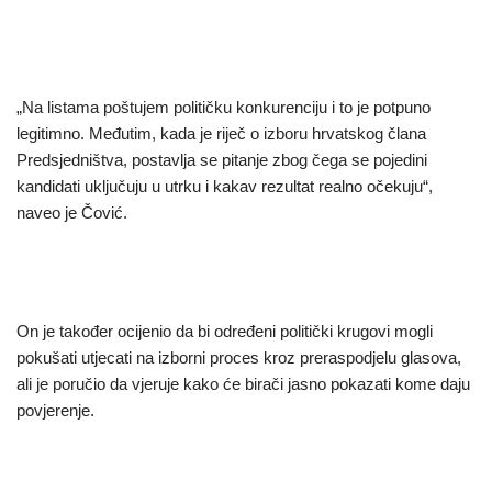
„Na listama poštujem političku konkurenciju i to je potpuno
legitimno. Međutim, kada je riječ o izboru hrvatskog člana
Predsjedništva, postavlja se pitanje zbog čega se pojedini
kandidati uključuju u utrku i kakav rezultat realno očekuju“,
naveo je Čović.
On je također ocijenio da bi određeni politički krugovi mogli
pokušati utjecati na izborni proces kroz preraspodjelu glasova,
ali je poručio da vjeruje kako će birači jasno pokazati kome daju
povjerenje.