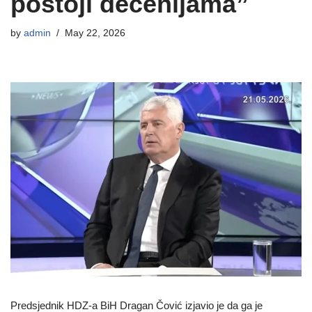
postoji decenijama”
by
admin
May 22, 2026
Predsjednik HDZ-a BiH Dragan Čović izjavio je da ga je