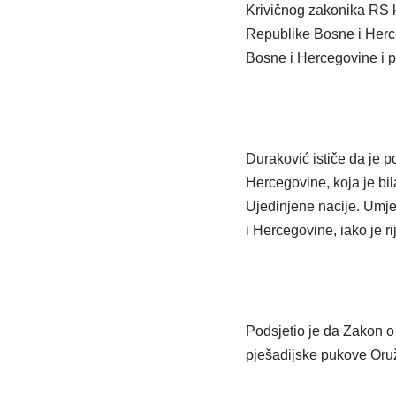
Krivičnog zakonika RS k
Republike Bosne i Herce
Bosne i Hercegovine i pr
Duraković ističe da je 
Hercegovine, koja je bi
Ujedinjene nacije. Umje
i Hercegovine, iako je r
Podsjetio je da Zakon o
pješadijske pukove Oruž