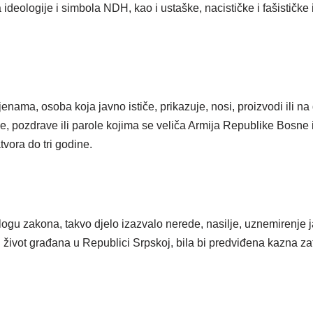
ideologije i simbola NDH, kao i ustaške, nacističke i fašističke i
ama, osoba koja javno ističe, prikazuje, nosi, proizvodi ili na
e, pozdrave ili parole kojima se veliča Armija Republike Bosne
vora do tri godine.
logu zakona, takvo djelo izazvalo nerede, nasilje, uznemirenje ja
 život građana u Republici Srpskoj, bila bi predviđena kazna za