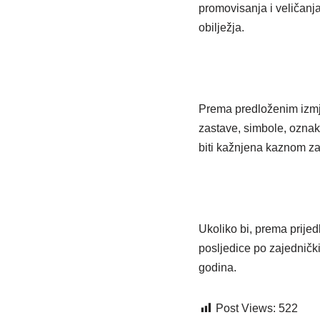
promovisanja i veličanja 
obilježja.
Prema predloženim izmjen
zastave, simbole, oznak
biti kažnjena kaznom zat
Ukoliko bi, prema prijed
posljedice po zajednički
godina.
Post Views:
522