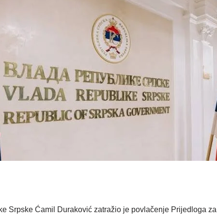
ke Srpske Ćamil Duraković zatražio je povlačenje Prijedloga 