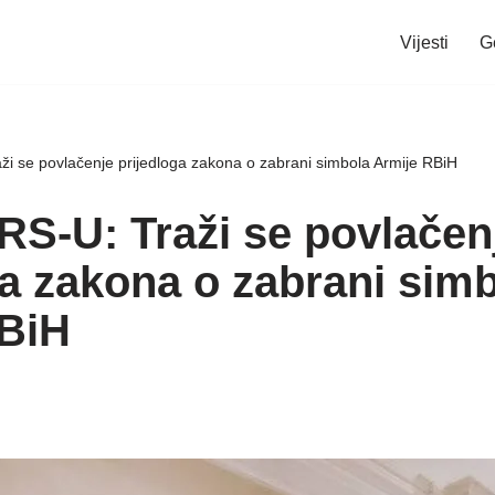
Vijesti
G
i se povlačenje prijedloga zakona o zabrani simbola Armije RBiH
S-U: Traži se povlačen
ga zakona o zabrani sim
BiH