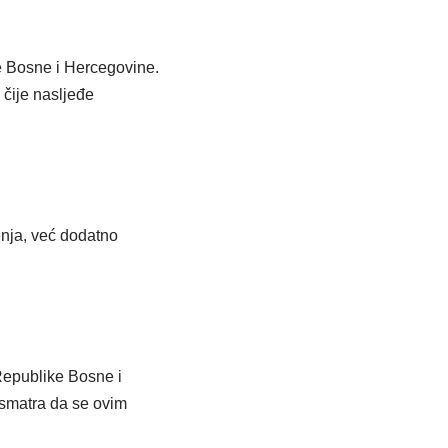
e Bosne i Hercegovine.
 čije nasljeđe
enja, već dodatno
 Republike Bosne i
 smatra da se ovim