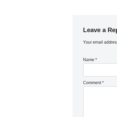
Leave a Re
Your email address
Name
*
Comment
*