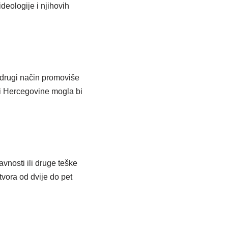
deologije i njihovih
 drugi način promoviše
 i Hercegovine mogla bi
vnosti ili druge teške
tvora od dvije do pet