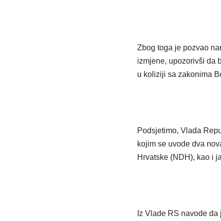
Zbog toga je pozvao na
izmjene, upozorivši da b
u koliziji sa zakonima 
Podsjetimo, Vlada Repu
kojim se uvode dva nova
Hrvatske (NDH), kao i j
Iz Vlade RS navode da j