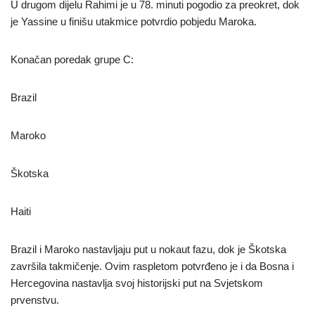
U drugom dijelu Rahimi je u 78. minuti pogodio za preokret, dok
je Yassine u finišu utakmice potvrdio pobjedu Maroka.
Konačan poredak grupe C:
Brazil
Maroko
Škotska
Haiti
Brazil i Maroko nastavljaju put u nokaut fazu, dok je Škotska
završila takmičenje. Ovim raspletom potvrđeno je i da Bosna i
Hercegovina nastavlja svoj historijski put na Svjetskom
prvenstvu.