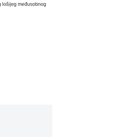
bog lošijeg međusobnog