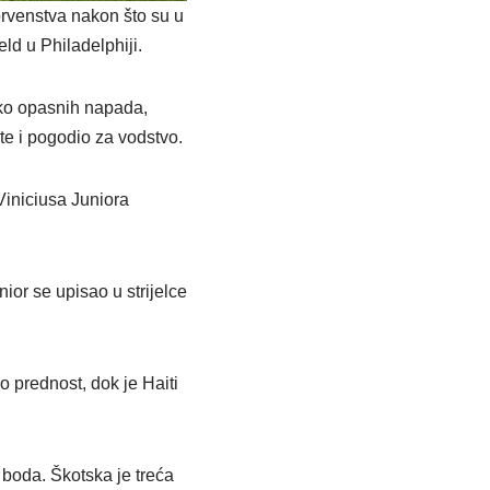
prvenstva nakon što su u
ld u Philadelphiji.
iko opasnih napada,
te i pogodio za vodstvo.
iniciusa Juniora
or se upisao u strijelce
o prednost, dok je Haiti
 boda. Škotska je treća