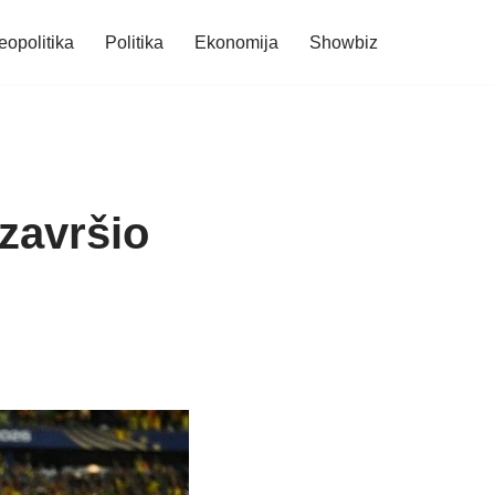
eopolitika
Politika
Ekonomija
Showbiz
 završio