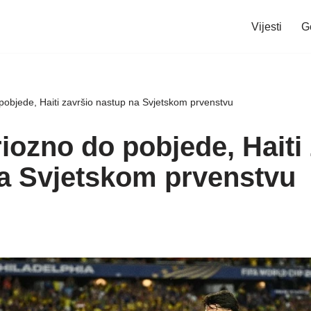
Vijesti
G
 pobjede, Haiti završio nastup na Svjetskom prvenstvu
riozno do pobjede, Haiti
a Svjetskom prvenstvu