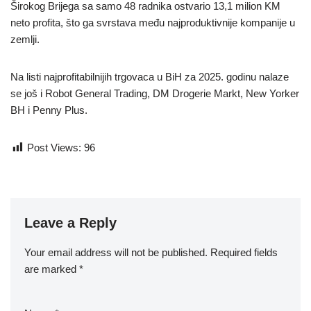
Širokog Brijega sa samo 48 radnika ostvario 13,1 milion KM
neto profita, što ga svrstava među najproduktivnije kompanije u
zemlji.
Na listi najprofitabilnijih trgovaca u BiH za 2025. godinu nalaze
se još i Robot General Trading, DM Drogerie Markt, New Yorker
BH i Penny Plus.
Post Views:
96
Leave a Reply
Your email address will not be published.
Required fields
are marked
*