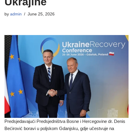
Ukrajine
by
admin
June 25, 2026
Predsjedavajući Predsjedništva Bosne i Hercegovine dr. Denis
Bećirović boravi u poljskom Gdanjsku, gdje učestvuje na