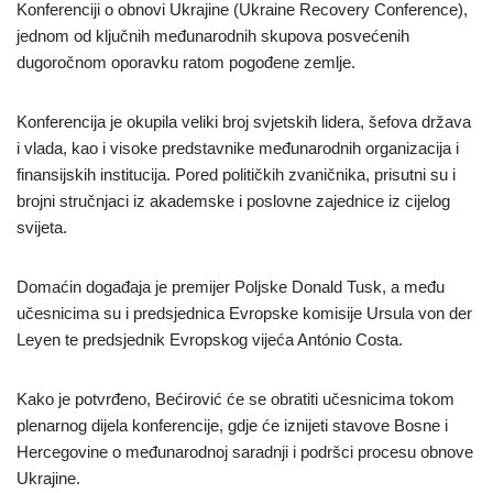
Konferenciji o obnovi Ukrajine (Ukraine Recovery Conference),
jednom od ključnih međunarodnih skupova posvećenih
dugoročnom oporavku ratom pogođene zemlje.
Konferencija je okupila veliki broj svjetskih lidera, šefova država
i vlada, kao i visoke predstavnike međunarodnih organizacija i
finansijskih institucija. Pored političkih zvaničnika, prisutni su i
brojni stručnjaci iz akademske i poslovne zajednice iz cijelog
svijeta.
Domaćin događaja je premijer Poljske Donald Tusk, a među
učesnicima su i predsjednica Evropske komisije Ursula von der
Leyen te predsjednik Evropskog vijeća António Costa.
Kako je potvrđeno, Bećirović će se obratiti učesnicima tokom
plenarnog dijela konferencije, gdje će iznijeti stavove Bosne i
Hercegovine o međunarodnoj saradnji i podršci procesu obnove
Ukrajine.