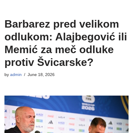
Barbarez pred velikom
odlukom: Alajbegović ili
Memić za meč odluke
protiv Švicarske?
by
admin
June 18, 2026