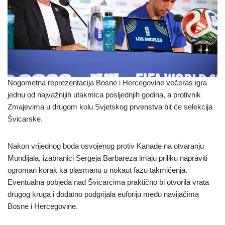
Nogometna reprezentacija Bosne i Hercegovine večeras igra
jednu od najvažnijih utakmica posljednjih godina, a protivnik
Zmajevima u drugom kolu Svjetskog prvenstva bit će selekcija
Švicarske.
Nakon vrijednog boda osvojenog protiv Kanade na otvaranju
Mundijala, izabranici Sergeja Barbareza imaju priliku napraviti
ogroman korak ka plasmanu u nokaut fazu takmičenja.
Eventualna pobjeda nad Švicarcima praktično bi otvorila vrata
drugog kruga i dodatno podgrijala euforiju među navijačima
Bosne i Hercegovine.