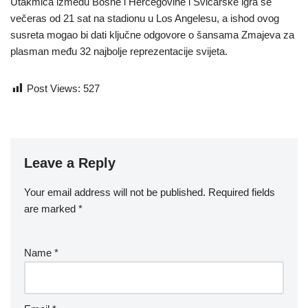
Utakmica između Bosne i Hercegovine i Švicarske igra se
večeras od 21 sat na stadionu u Los Angelesu, a ishod ovog
susreta mogao bi dati ključne odgovore o šansama Zmajeva za
plasman među 32 najbolje reprezentacije svijeta.
Post Views:
527
Leave a Reply
Your email address will not be published.
Required fields
are marked
*
Name
*