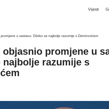
Vijesti
G
 promjene u sastavu: Džeko se najbolje razumije s Demirovićem
 objasnio promjene u s
 najbolje razumije s
ićem