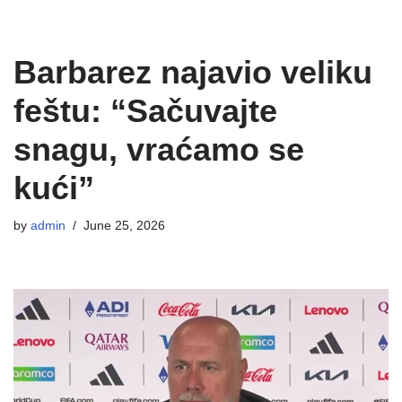
Barbarez najavio veliku
feštu: “Sačuvajte
snagu, vraćamo se
kući”
by
admin
June 25, 2026