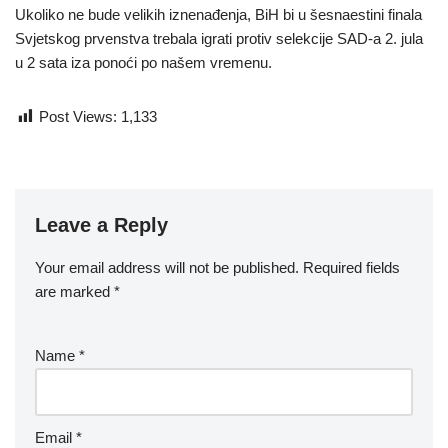
Ukoliko ne bude velikih iznenađenja, BiH bi u šesnaestini finala
Svjetskog prvenstva trebala igrati protiv selekcije SAD-a 2. jula
u 2 sata iza ponoći po našem vremenu.
Post Views:
1,133
Leave a Reply
Your email address will not be published.
Required fields
are marked
*
Name
*
Email
*