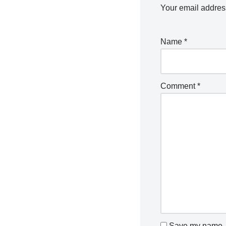
Your email address
Name
*
Comment
*
Save my name, e