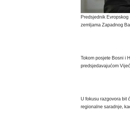
Predsjednik Evropskog s
zemljama Zapadnog Balka
Tokom posjete Bosni i H
predsjedavajućom Vijeć
U fokusu razgovora bit 
regionalne saradnje, kao