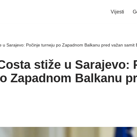
Vijesti
G
že u Sarajevo: Počinje turneju po Zapadnom Balkanu pred važan samit
Costa stiže u Sarajevo: 
po Zapadnom Balkanu p
U