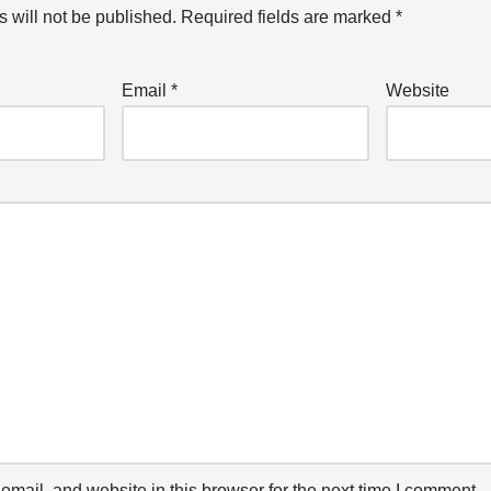
 will not be published.
Required fields are marked
*
Email
*
Website
mail, and website in this browser for the next time I comment.