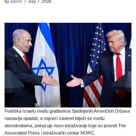
by
admin
July 7, 2026
Podrška Izraelu među građanima Sjedinjenih Američkih Država
nastavlja opadati, a najveći zaokret bilježi se među
demokratama, pokazuje novo istraživanje koje su proveli The
Associated Press i istraživački centar NORC.