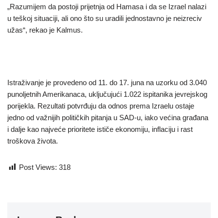
„Razumijem da postoji prijetnja od Hamasa i da se Izrael nalazi
u teškoj situaciji, ali ono što su uradili jednostavno je neizreciv
užas“, rekao je Kalmus.
Istraživanje je provedeno od 11. do 17. juna na uzorku od 3.040
punoljetnih Amerikanaca, uključujući 1.022 ispitanika jevrejskog
porijekla. Rezultati potvrđuju da odnos prema Izraelu ostaje
jedno od važnijih političkih pitanja u SAD-u, iako većina građana
i dalje kao najveće prioritete ističe ekonomiju, inflaciju i rast
troškova života.
Post Views:
318