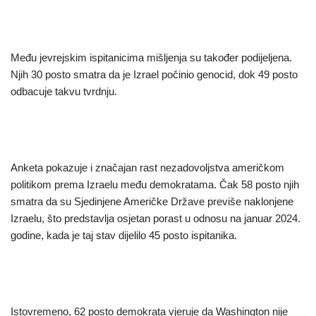
Među jevrejskim ispitanicima mišljenja su također podijeljena.
Njih 30 posto smatra da je Izrael počinio genocid, dok 49 posto
odbacuje takvu tvrdnju.
Anketa pokazuje i značajan rast nezadovoljstva američkom
politikom prema Izraelu među demokratama. Čak 58 posto njih
smatra da su Sjedinjene Američke Države previše naklonjene
Izraelu, što predstavlja osjetan porast u odnosu na januar 2024.
godine, kada je taj stav dijelilo 45 posto ispitanika.
Istovremeno, 62 posto demokrata vjeruje da Washington nije