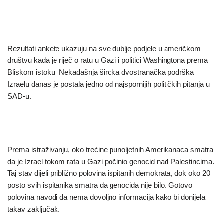
Rezultati ankete ukazuju na sve dublje podjele u američkom
društvu kada je riječ o ratu u Gazi i politici Washingtona prema
Bliskom istoku. Nekadašnja široka dvostranačka podrška
Izraelu danas je postala jedno od najspornijih političkih pitanja u
SAD-u.
Prema istraživanju, oko trećine punoljetnih Amerikanaca smatra
da je Izrael tokom rata u Gazi počinio genocid nad Palestincima.
Taj stav dijeli približno polovina ispitanih demokrata, dok oko 20
posto svih ispitanika smatra da genocida nije bilo. Gotovo
polovina navodi da nema dovoljno informacija kako bi donijela
takav zaključak.