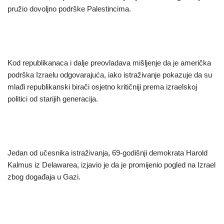
pružio dovoljno podrške Palestincima.
Kod republikanaca i dalje preovladava mišljenje da je američka
podrška Izraelu odgovarajuća, iako istraživanje pokazuje da su
mlađi republikanski birači osjetno kritičniji prema izraelskoj
politici od starijih generacija.
Jedan od učesnika istraživanja, 69-godišnji demokrata Harold
Kalmus iz Delawarea, izjavio je da je promijenio pogled na Izrael
zbog događaja u Gazi.