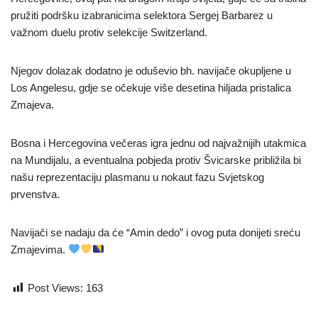
pružiti podršku izabranicima selektora Sergej Barbarez u
važnom duelu protiv selekcije Switzerland.
Njegov dolazak dodatno je oduševio bh. navijače okupljene u
Los Angelesu, gdje se očekuje više desetina hiljada pristalica
Zmajeva.
Bosna i Hercegovina večeras igra jednu od najvažnijih utakmica
na Mundijalu, a eventualna pobjeda protiv Švicarske približila bi
našu reprezentaciju plasmanu u nokaut fazu Svjetskog
prvenstva.
Navijači se nadaju da će “Amin dedo” i ovog puta donijeti sreću
Zmajevima.
Post Views:
163