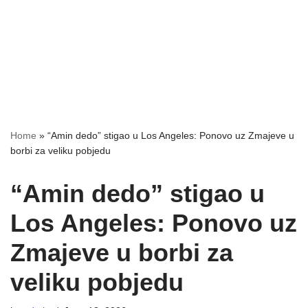
Home
»
“Amin dedo” stigao u Los Angeles: Ponovo uz Zmajeve u
borbi za veliku pobjedu
“Amin dedo” stigao u
Los Angeles: Ponovo uz
Zmajeve u borbi za
veliku pobjedu