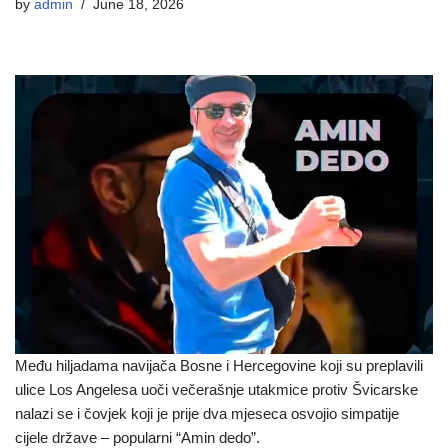
by
admin
June 18, 2026
Među hiljadama navijača Bosne i Hercegovine koji su preplavili
ulice Los Angelesa uoči večerašnje utakmice protiv Švicarske
nalazi se i čovjek koji je prije dva mjeseca osvojio simpatije
cijele države – popularni “Amin dedo”.