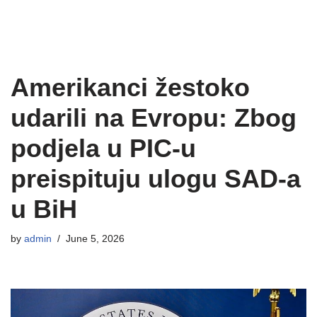
Amerikanci žestoko
udarili na Evropu: Zbog
podjela u PIC-u
preispituju ulogu SAD-a
u BiH
by
admin
June 5, 2026