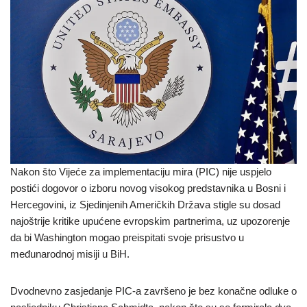
Nakon što Vijeće za implementaciju mira (PIC) nije uspjelo
postići dogovor o izboru novog visokog predstavnika u Bosni i
Hercegovini, iz Sjedinjenih Američkih Država stigle su dosad
najoštrije kritike upućene evropskim partnerima, uz upozorenje
da bi Washington mogao preispitati svoje prisustvo u
međunarodnoj misiji u BiH.
Dvodnevno zasjedanje PIC-a završeno je bez konačne odluke o