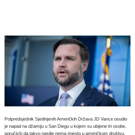
Potpredsjednik Sjedinjenih Američkih Država JD Vance osudio
je napad na džamiju u San Diegu u kojem su ubijene tri osobe,
poručivši da takvo nasilje nema mjesto u američkom društvu.