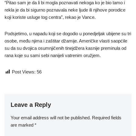
“Pitao sam je da li bi mogla poznavati nekoga ko je bio tamo i
rekla je da bi sigurno poznavala neke ljude ili njihove porodice
koji koriste usluge tog centra”, rekao je Vance.
Podsjetimo, u napadu koji se dogodio u ponedjeljak ubijene su tri
osobe, među njima i zaštitar džamije. Američke vlasti saopćile
su da su dvojica osumnjičenih tinejdžera kasnije preminula od
rana koje su sami sebi nanijeli vatrenim oružjem.
Post Views:
56
Leave a Reply
Your email address will not be published.
Required fields
are marked
*