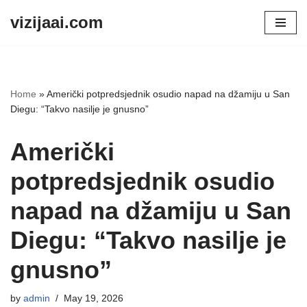
vizijaai.com
Skip
to
content
Home
»
Američki potpredsjednik osudio napad na džamiju u San
Diegu: “Takvo nasilje je gnusno”
Američki
potpredsjednik osudio
napad na džamiju u San
Diegu: “Takvo nasilje je
gnusno”
by
admin
May 19, 2026