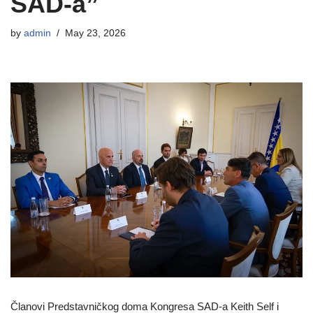
SAD-a”
by
admin
May 23, 2026
Članovi Predstavničkog doma Kongresa SAD-a Keith Self i