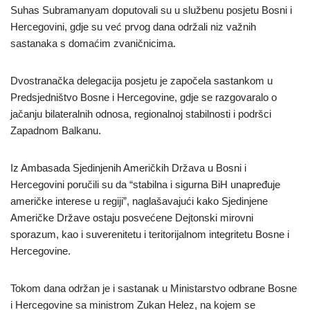
Suhas Subramanyam doputovali su u službenu posjetu Bosni i
Hercegovini, gdje su već prvog dana održali niz važnih
sastanaka s domaćim zvaničnicima.
Dvostranačka delegacija posjetu je započela sastankom u
Predsjedništvo Bosne i Hercegovine, gdje se razgovaralo o
jačanju bilateralnih odnosa, regionalnoj stabilnosti i podršci
Zapadnom Balkanu.
Iz Ambasada Sjedinjenih Američkih Država u Bosni i
Hercegovini poručili su da “stabilna i sigurna BiH unapređuje
američke interese u regiji”, naglašavajući kako Sjedinjene
Američke Države ostaju posvećene Dejtonski mirovni
sporazum, kao i suverenitetu i teritorijalnom integritetu Bosne i
Hercegovine.
Tokom dana održan je i sastanak u Ministarstvo odbrane Bosne
i Hercegovine sa ministrom Zukan Helez, na kojem se