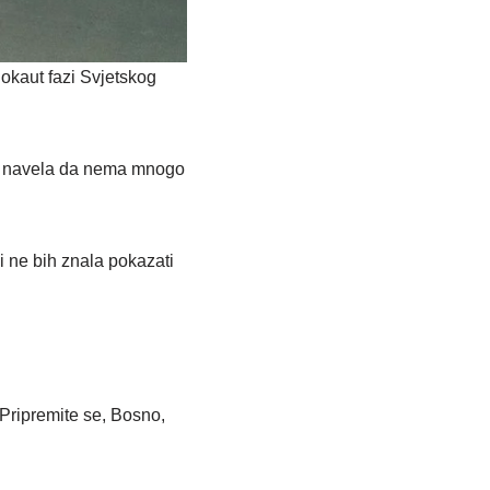
okaut fazi Svjetskog
 je navela da nema mnogo
i ne bih znala pokazati
Pripremite se, Bosno,