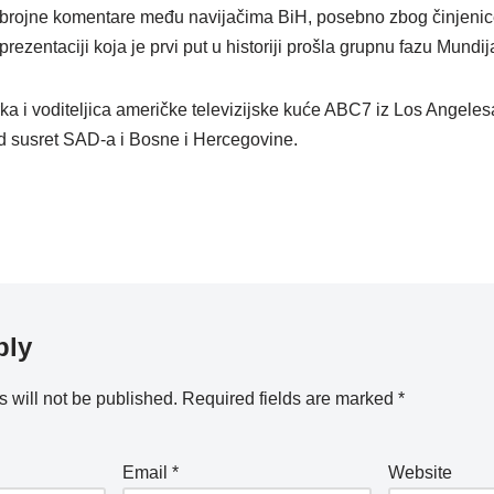
u brojne komentare među navijačima BiH, posebno zbog činjenice
rezentaciji koja je prvi put u historiji prošla grupnu fazu Mundij
rka i voditeljica američke televizijske kuće ABC7 iz Los Angeles
d susret SAD-a i Bosne i Hercegovine.
ply
 will not be published.
Required fields are marked
*
Email
*
Website