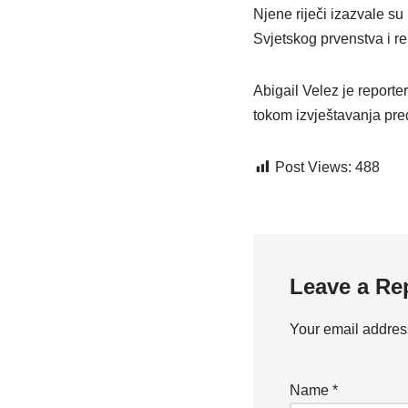
Njene riječi izazvale s
Svjetskog prvenstva i rep
Abigail Velez je reporte
tokom izvještavanja pre
Post Views:
488
Leave a Re
Your email address
Name
*