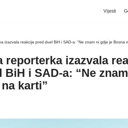
Vijesti
G
a izazvala reakcije pred duel BiH i SAD-a: “Ne znam ni gdje je Bosna n
 reporterka izazvala rea
l BiH i SAD-a: “Ne znam
na karti”