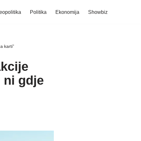
eopolitika
Politika
Ekonomija
Showbiz
a karti”
kcije
 ni gdje