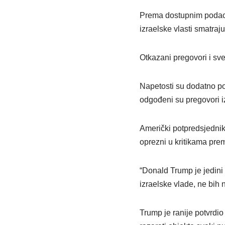
Prema dostupnim podacim
izraelske vlasti smatra
Otkazani pregovori i sve
Napetosti su dodatno po
odgođeni su pregovori iz
Američki potpredsjednik 
oprezni u kritikama pr
“Donald Trump je jedini l
izraelske vlade, ne bih
Trump je ranije potvrdi