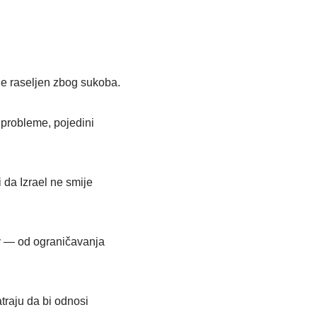
aje raseljen zbog sukoba.
 probleme, pojedini
 da Izrael ne smije
iv — od ograničavanja
traju da bi odnosi