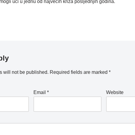
ogli ući u jednu od najvećih kriza posljednjih godina.
ply
 will not be published.
Required fields are marked
*
Email
*
Website