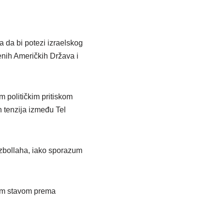
 da bi potezi izraelskog
nih Američkih Država i
 političkim pritiskom
 tenzija između Tel
ezbollaha, iako sporazum
vim stavom prema