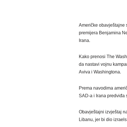
Američke obavještajne s
premijera Benjamina Ne
Irana.
Kako prenosi The Washin
da nastavi vojnu kampan
Aviva i Washingtona.
Prema navodima američki
SAD-a i Irana predviđa sm
Obavještajni izvještaj 
Libanu, jer bi dio izrae