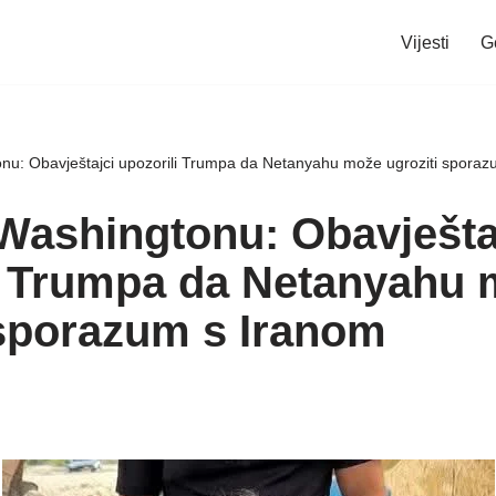
Vijesti
G
nu: Obavještajci upozorili Trumpa da Netanyahu može ugroziti sporaz
Washingtonu: Obavješta
i Trumpa da Netanyahu
 sporazum s Iranom