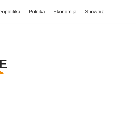
eopolitika
Politika
Ekonomija
Showbiz
E