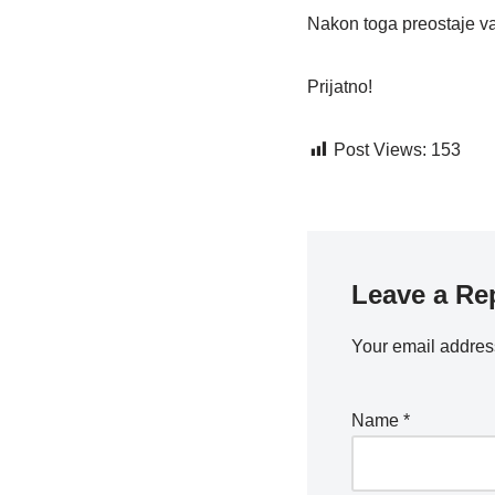
Nakon toga preostaje va
Prijatno!
Post Views:
153
Leave a Re
Your email address
Name
*