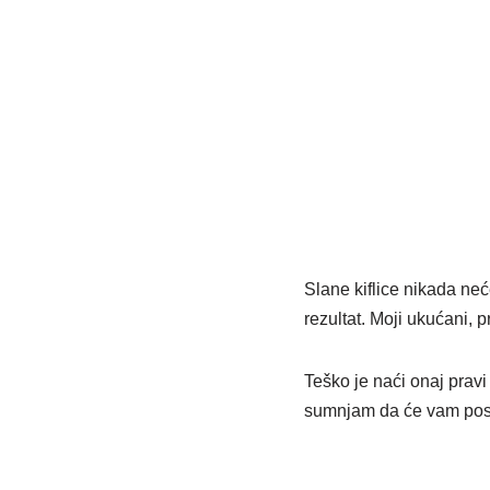
Slane kiflice nikada neć
rezultat. Moji ukućani, 
Teško je naći onaj pravi
sumnjam da će vam posta