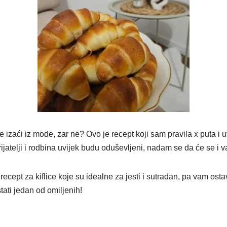
e izaći iz mode, zar ne? Ovo je recept koji sam pravila x puta i 
prijatelji i rodbina uvijek budu oduševljeni, nadam se da će se i 
 recept za kiflice koje su idealne za jesti i sutradan, pa vam ost
ti jedan od omiljenih!