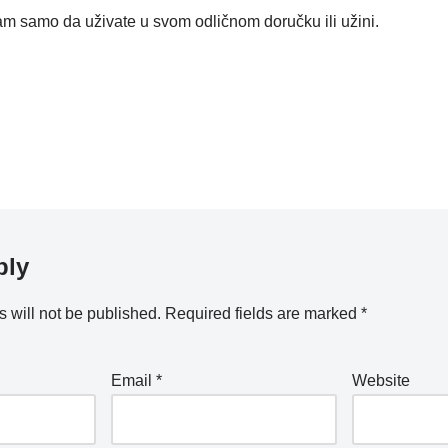
m samo da uživate u svom odličnom doručku ili užini.
ply
 will not be published.
Required fields are marked
*
Email
*
Website