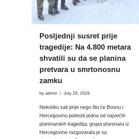
Posljednji susret prije
tragedije: Na 4.800 metara
shvatili su da se planina
pretvara u smrtonosnu
zamku
by
admin
July 29, 2026
Nekoliko sati prije nego što će Bosnu i
Hercegovinu potresti jedna od najvećih
planinarskih tragedija, grupa planinara iz
Hercegovine razgovarala je sa