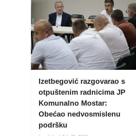
Izetbegović razgovarao s
otpuštenim radnicima JP
Komunalno Mostar:
Obećao nedvosmislenu
podršku