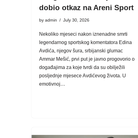
dobio otkaz na Areni Sport
by
admin
July 30, 2026
Nekoliko mjeseci nakon iznenadne smrti
legendarnog sportskog komentatora Edina
Avdića, njegov šura, srbijanski glumac
Ammar Mešić, prvi put je javno progovorio o
događajima za koje tvrdi da su obilježili
posljednje mjesece Avdićevog života. U
emotivnoj…