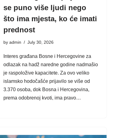
se puno više ljudi nego
što ima mjesta, ko će imati
prednost
by
admin
July 30, 2026
Interes građana Bosne i Hercegovine za
odlazak na hadž naredne godine nadmašio
je raspoložive kapacitete. Za ovo veliko
islamsko hodočašće prijavilo se više od
3.370 osoba, dok Bosna i Hercegovina,
prema odobrenoj kvoti, ima pravo…