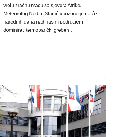
vrelu zračnu masu sa sjevera Afrike.
Meteorolog Nedim Sladić upozorio je da će
narednih dana nad našim područjem
dominirati termobarički greben…