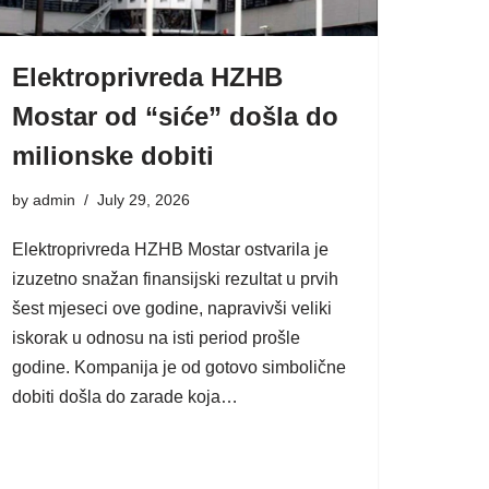
Elektroprivreda HZHB
Mostar od “siće” došla do
milionske dobiti
by
admin
July 29, 2026
Elektroprivreda HZHB Mostar ostvarila je
izuzetno snažan finansijski rezultat u prvih
šest mjeseci ove godine, napravivši veliki
iskorak u odnosu na isti period prošle
godine. Kompanija je od gotovo simbolične
dobiti došla do zarade koja…