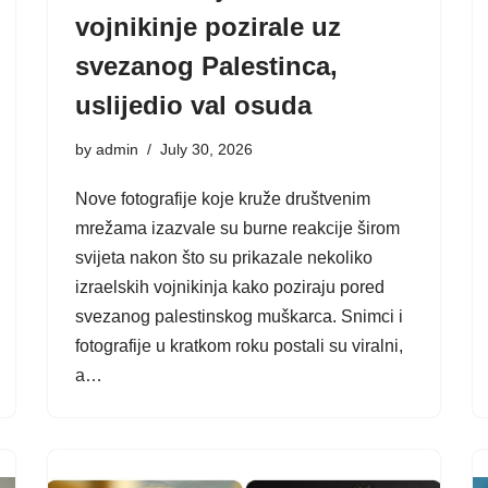
vojnikinje pozirale uz
svezanog Palestinca,
uslijedio val osuda
by
admin
July 30, 2026
Nove fotografije koje kruže društvenim
mrežama izazvale su burne reakcije širom
svijeta nakon što su prikazale nekoliko
izraelskih vojnikinja kako poziraju pored
svezanog palestinskog muškarca. Snimci i
fotografije u kratkom roku postali su viralni,
a…