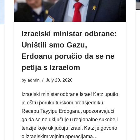
Izraelski ministar odbrane:
Uništili smo Gazu,
Erdoanu poručio da se ne
petlja s Izraelom
by
admin
July 29, 2026
Izraelski ministar odbrane Israel Katz uputio
je oštru poruku turskom predsjedniku
Recepu Tayyipu Erdoganu, upozoravajući
ga da se ne uključuje u regionalne sukobe i
tenzije koje uključuju Izrael. Katz je govorio
o izraelskim vojnim operacijama…