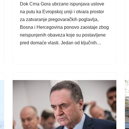
Dok Crna Gora ubrzano ispunjava uslove
na putu ka Evropskoj uniji i otvara prostor
za zatvaranje pregovaračkih poglavlja,
Bosna i Hercegovina ponovo zaostaje zbog
neispunjenih obaveza koje su postavljene
pred domaće vlasti. Jedan od ključnih…