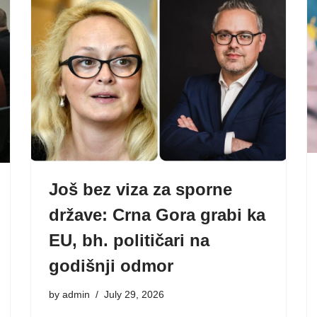
Još bez viza za sporne
države: Crna Gora grabi ka
EU, bh. političari na
godišnji odmor
by
admin
July 29, 2026