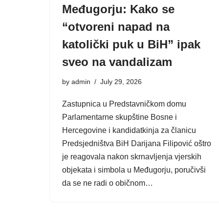
Međugorju: Kako se
“otvoreni napad na
katolički puk u BiH” ipak
sveo na vandalizam
by
admin
July 29, 2026
Zastupnica u Predstavničkom domu
Parlamentarne skupštine Bosne i
Hercegovine i kandidatkinja za članicu
Predsjedništva BiH Darijana Filipović oštro
je reagovala nakon skrnavljenja vjerskih
objekata i simbola u Međugorju, poručivši
da se ne radi o običnom…