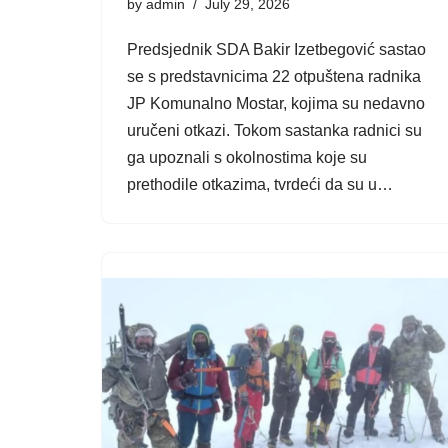
by
admin
July 29, 2026
Predsjednik SDA Bakir Izetbegović sastao
se s predstavnicima 22 otpuštena radnika
JP Komunalno Mostar, kojima su nedavno
uručeni otkazi. Tokom sastanka radnici su
ga upoznali s okolnostima koje su
prethodile otkazima, tvrdeći da su u…