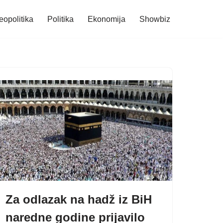
eopolitika
Politika
Ekonomija
Showbiz
Za odlazak na hadž iz BiH
naredne godine prijavilo