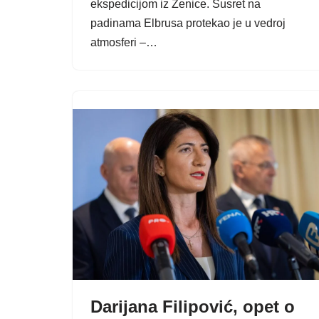
ekspedicijom iz Zenice. Susret na
padinama Elbrusa protekao je u vedroj
atmosferi –…
Darijana Filipović, opet o